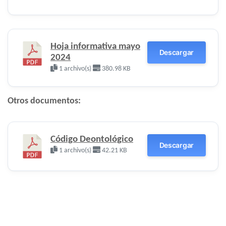
Hoja informativa mayo
Descargar
2024
1 archivo(s)
380.98 KB
Otros documentos:
Código Deontológico
Descargar
1 archivo(s)
42.21 KB