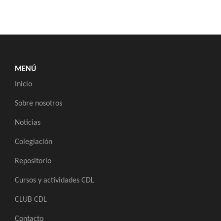
MENÚ
Inicio
Sobre nosotros
Noticias
Colegiación
Repositorio
Cursos y actividades CDL
CLUB CDL
Contacto